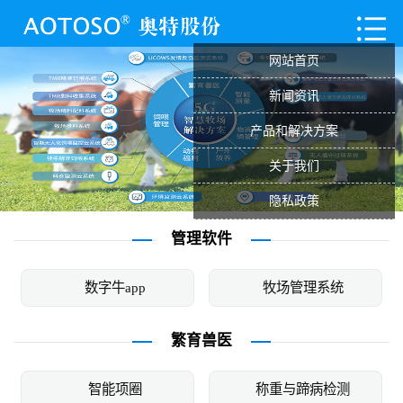
网站首页
新闻资讯
产品和解决方案
关于我们
隐私政策
管理软件
数字牛app
牧场管理系统
繁育兽医
智能项圈
称重与蹄病检测