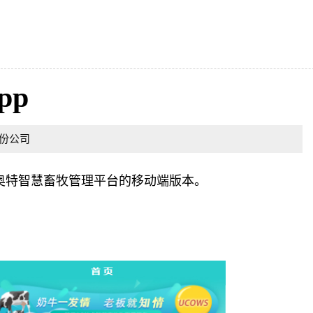
pp
术股份公司
司奥特智慧畜牧管理平台的移动端版本。