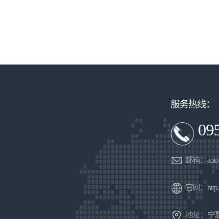
服务热线：
09
邮箱：aotoso
官网：http://
地址：宁夏