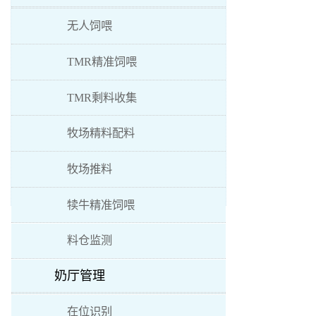
无人饲喂
TMR精准饲喂
TMR剩料收集
牧场精料配料
牧场推料
犊牛精准饲喂
料仓监测
奶厅管理
在位识别