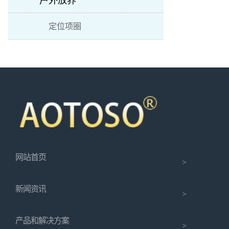
户外放养
定位项圈
网站首页
>
新闻资讯
>
产品和解决方案
>